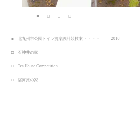
■
□
□
□
2010
■ 北九州市公園トイレ提案設計競技案
・・・・
□ 石神井の家
□
Tea House Competition
□ 宿河原の家